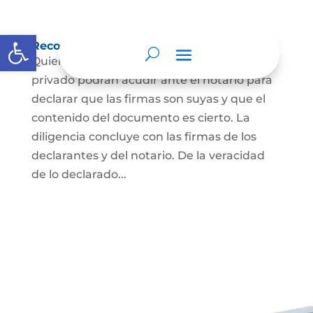
Abrir barra de herramientas
Reconocimiento de firma y contenido
Quienes hayan firmado un documento
privado podrán acudir ante el notario para
declarar que las firmas son suyas y que el
contenido del documento es cierto. La
diligencia concluye con las firmas de los
declarantes y del notario. De la veracidad
de lo declarado...