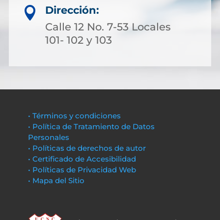
Dirección:

Calle 12 No. 7-53 Locales
101- 102 y 103
• Términos y condiciones
• Política de Tratamiento de Datos
Personales
• Políticas de derechos de autor
• Certificado de Accesibilidad
• Políticas de Privacidad Web
• Mapa del Sitio