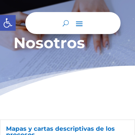
Abrir barra de herramientas
Nosotros
Mapas y cartas descriptivas de los
procesos