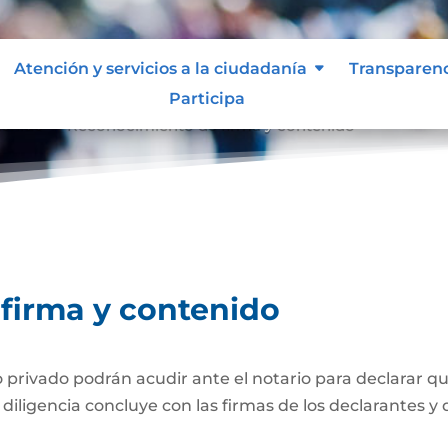
Atención y servicios a la ciudadanía
Transparen
Participa
tenido
Reconocimiento de firma y contenido
9
firma y contenido
ivado podrán acudir ante el notario para declarar que
iligencia concluye con las firmas de los declarantes y d