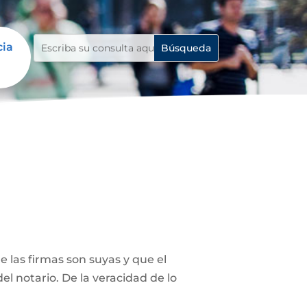
cia
 las firmas son suyas y que el
el notario. De la veracidad de lo