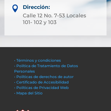
Dirección:

Calle 12 No. 7-53 Locales
101- 102 y 103
• Términos y condiciones
• Política de Tratamiento de Datos
Personales
• Políticas de derechos de autor
• Certificado de Accesibilidad
• Políticas de Privacidad Web
• Mapa del Sitio