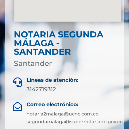
NOTARIA SEGUNDA
MÁLAGA -
SANTANDER
Santander
Líneas de atención:

3142719312
Correo electrónico:

notaria2malaga@ucnc.com.co.
segundamalaga@supernotariado.gov.co