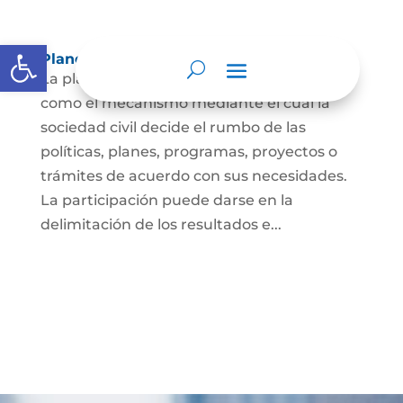
Abrir barra de herramientas
Planeación y presupuesto participativo.
La planeación participativa es entendida
como el mecanismo mediante el cual la
sociedad civil decide el rumbo de las
políticas, planes, programas, proyectos o
trámites de acuerdo con sus necesidades.
La participación puede darse en la
delimitación de los resultados e...