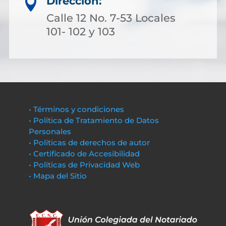
Dirección:

Calle 12 No. 7-53 Locales
101- 102 y 103
• Términos y condiciones
• Política de Tratamiento de Datos
Personales
• Políticas de derechos de autor
• Certificado de Accesibilidad
• Políticas de Privacidad Web
• Mapa del Sitio