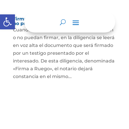
Abrir barra de herramientas
Firma a Ruego – Personas que no saben o
no puede firmar
Cuando se trate de personas que no sepan
o no puedan firmar, en la diligencia se leerá
en voz alta el documento que será firmado
por un testigo presentado por el
interesado. De esta diligencia, denominada
«Firma a Ruego», el notario dejará
constancia en el mismo...