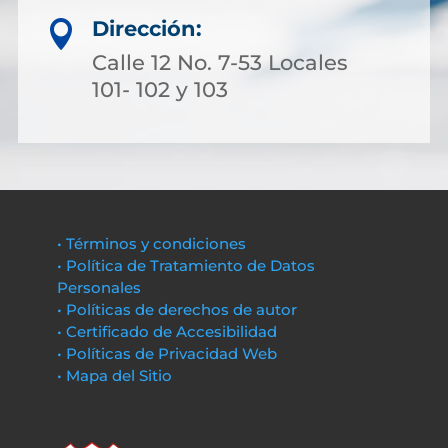
Dirección:

Calle 12 No. 7-53 Locales
101- 102 y 103
• Términos y condiciones
• Política de Tratamiento de Datos
Personales
• Políticas de derechos de autor
• Certificado de Accesibilidad
• Políticas de Privacidad Web
• Mapa del Sitio