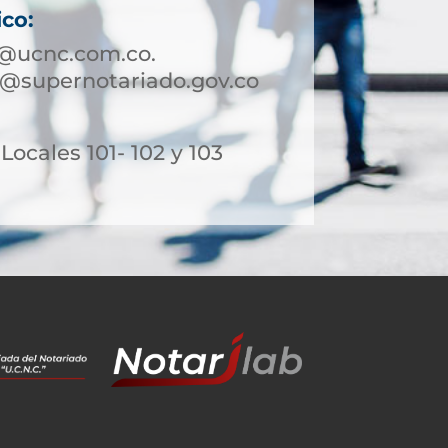
ico:
@ucnc.com.co.
supernotariado.gov.co
 Locales 101- 102 y 103