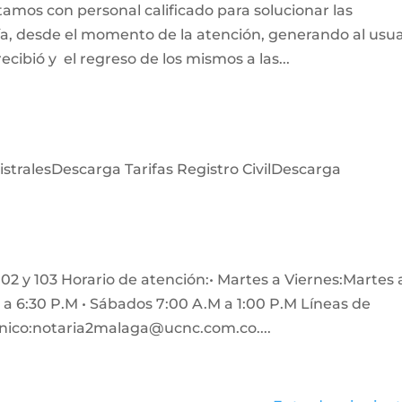
amos con personal calificado para solucionar las
ía, desde el momento de la atención, generando al usua
cibió y el regreso de los mismos a las...
istralesDescarga Tarifas Registro CivilDescarga
 102 y 103 Horario de atención:• Martes a Viernes:Martes 
M a 6:30 P.M • Sábados 7:00 A.M a 1:00 P.M Líneas de
ónico:notaria2malaga@ucnc.com.co....