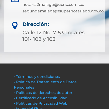
notaria2malaga@ucnc.com.co.
segundamalaga@supernotariado.gov.co
Dirección:

Calle 12 No. 7-53 Locales
101- 102 y 103
• Términos y condiciones
• Política de Tratamiento de Datos
Personales
• Políticas de derechos de autor
• Certificado de Accesibilidad
• Políticas de Privacidad Web
• Mapa del Sitio