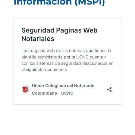
Información (MSPI)