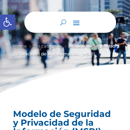
Abrir barra de herramientas
Home
Sin categoría
Modelo de Seguridad
9
9
y Privacidad de la Información (MSPI)
Modelo de Seguridad
y Privacidad de la