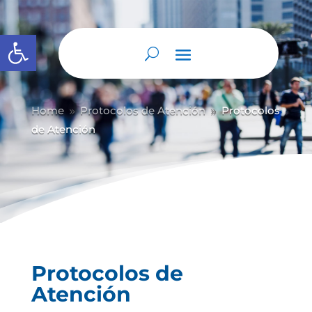
Abrir barra de herramientas
Home
Protocolos de Atención
Protocolos
9
9
de Atención
Protocolos de
Atención