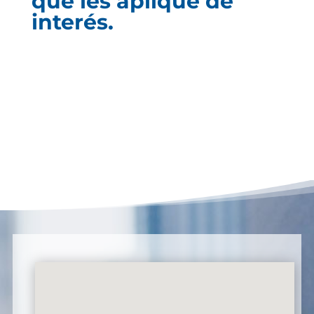
que les aplique de
interés.