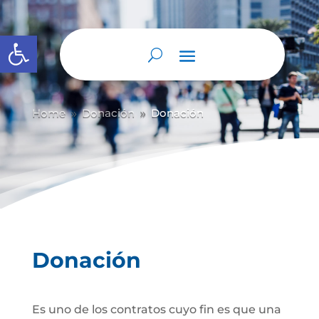
Abrir barra de herramientas
Home
Donación
Donación
9
9
Donación
Es uno de los contratos cuyo fin es que una