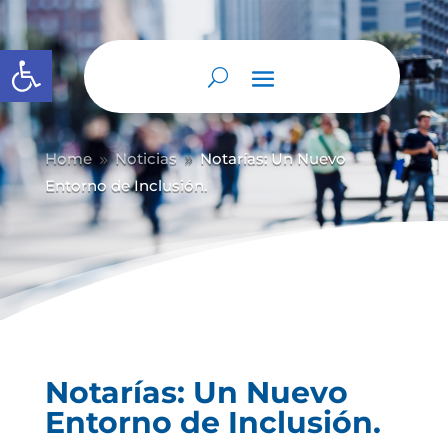
Abrir barra de herramientas
Home
Noticias
Notarías: Un Nuevo
9
9
Entorno de Inclusión.
Notarías: Un Nuevo
Entorno de Inclusión.