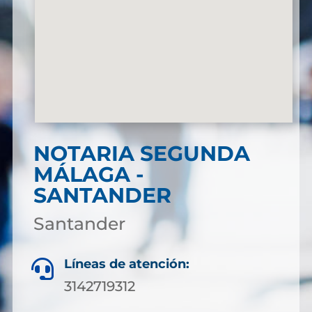
NOTARIA SEGUNDA
MÁLAGA -
SANTANDER
Santander
Líneas de atención:

3142719312